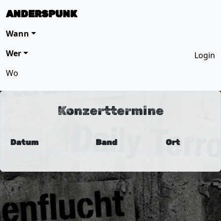
ANDERSPUNK
Wann
Wer
Login
Wo
Konzerttermine
Datum
Band
Ort