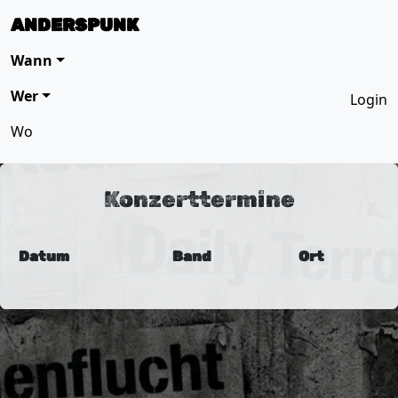
ANDERSPUNK
Wann
Wer
Login
Wo
Konzerttermine
Datum
Band
Ort